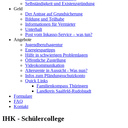
Selbständigkeit und Existenzgründung
Geld
Der Antrag auf Grundsicherung
Bildung und Teilhabe
Informationen für Vermieter
Unterhalt
Post vom Inkasso-Service – was tun?
Angebote
Jugendberufsagentur
Energiespartipps
Hilfe in schwierigen Problemlagen
Öffentliche Zustellung
Videokommunikation
Altersrente in Aussicht - Was nun?
Infos zum Pfändungsschutzkonto
Quick Links
Familienkompass Thüringen
Landkreis Saalfeld-Rudolstadt
Formulare
FAQ
Kontakt
IHK - Schülercollege