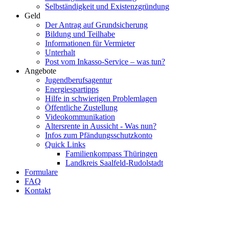
Selbständigkeit und Existenzgründung
Geld
Der Antrag auf Grundsicherung
Bildung und Teilhabe
Informationen für Vermieter
Unterhalt
Post vom Inkasso-Service – was tun?
Angebote
Jugendberufsagentur
Energiespartipps
Hilfe in schwierigen Problemlagen
Öffentliche Zustellung
Videokommunikation
Altersrente in Aussicht - Was nun?
Infos zum Pfändungsschutzkonto
Quick Links
Familienkompass Thüringen
Landkreis Saalfeld-Rudolstadt
Formulare
FAQ
Kontakt