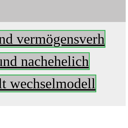
nd vermögensverh
und nachehelich
lt wechselmodell