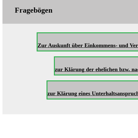
Fragebögen
Zur Auskunft über Einkommens- und Ver
zur Klärung der ehelichen bzw. na
zur Klärung eines Unterhaltsanspruc