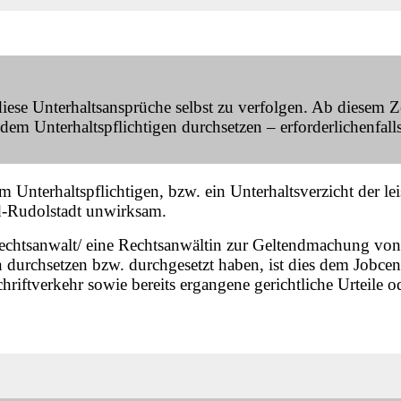
diese Unterhaltsansprüche selbst zu verfolgen. Ab diesem Z
m Unterhaltspflichtigen durchsetzen – erforderlichenfall
Unterhaltspflichtigen, bzw. ein Unterhaltsverzicht der le
d-Rudolstadt unwirksam.
 Rechtsanwalt/ eine Rechtsanwältin zur Geltendmachung von
durchsetzen bzw. durchgesetzt haben, ist dies dem Jobcent
hriftverkehr sowie bereits ergangene gerichtliche Urteile 