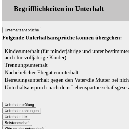
Begrifflichkeiten im Unterhalt
Unterhaltsansprüche
Folgende Unterhaltsansprüche können übergehen:
Kindesunterhalt (für minderjährige und unter bestimmt
auch für volljährige Kinder)
Trennungsunterhalt
Nachehelicher Ehegattenunterhalt
Betreuungsunterhalt gegen den Vater/die Mutter bei nic
Unterhaltsanspruch nach dem Lebenspartnerschaftsgeset
Unterhaltsprüfung
Unterhaltszahlungen
Unterhaltstitel
Beistandschaft
Klärung der Vaterschaft